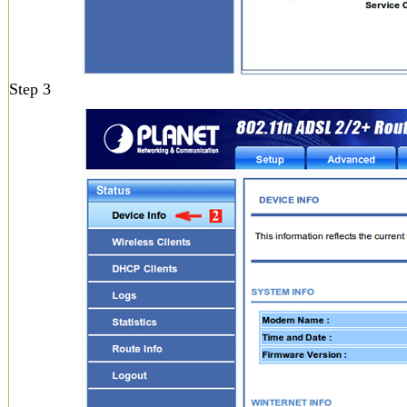
Step 3