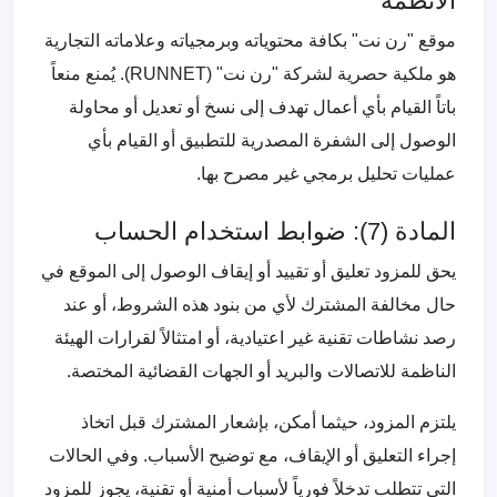
الأنظمة
موقع "رن نت" بكافة محتوياته وبرمجياته وعلاماته التجارية
هو ملكية حصرية لشركة "رن نت" (RUNNET). يُمنع منعاً
باتاً القيام بأي أعمال تهدف إلى نسخ أو تعديل أو محاولة
الوصول إلى الشفرة المصدرية للتطبيق أو القيام بأي
عمليات تحليل برمجي غير مصرح بها.
المادة (7): ضوابط استخدام الحساب
يحق للمزود تعليق أو تقييد أو إيقاف الوصول إلى الموقع في
حال مخالفة المشترك لأي من بنود هذه الشروط، أو عند
رصد نشاطات تقنية غير اعتيادية، أو امتثالاً لقرارات الهيئة
الناظمة للاتصالات والبريد أو الجهات القضائية المختصة.
يلتزم المزود، حيثما أمكن، بإشعار المشترك قبل اتخاذ
إجراء التعليق أو الإيقاف، مع توضيح الأسباب. وفي الحالات
التي تتطلب تدخلاً فورياً لأسباب أمنية أو تقنية، يجوز للمزود