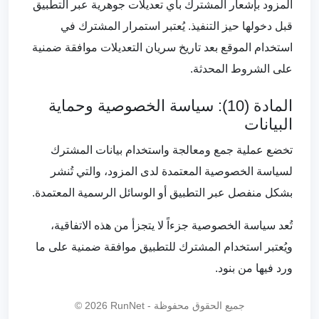
المزود بإشعار المشترك بأي تعديلات جوهرية عبر التطبيق
قبل دخولها حيز التنفيذ. يُعتبر استمرار المشترك في
استخدام الموقع بعد تاريخ سريان التعديلات موافقة ضمنية
على الشروط المحدثة.
المادة (10): سياسة الخصوصية وحماية
البيانات
تخضع عملية جمع ومعالجة واستخدام بيانات المشترك
لسياسة الخصوصية المعتمدة لدى المزود، والتي تُنشر
بشكل منفصل عبر التطبيق أو الوسائل الرسمية المعتمدة.
تُعد سياسة الخصوصية جزءاً لا يتجزأ من هذه الاتفاقية،
ويُعتبر استخدام المشترك للتطبيق موافقة ضمنية على ما
ورد فيها من بنود.
RunNet - جميع الحقوق محفوظة
2026
©