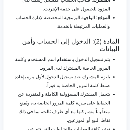
المشترك:
صاحب الحساب المسجل رسمياً لدى
المزود للحصول على خدمة الإنترنت.
الموقع:
الواجهة البرمجية المخصصة لإدارة الحساب
والعمليات المرتبطة بالخدمة.
المادة (2): الدخول إلى الحساب وأمن
البيانات
يتم تسجيل الدخول باستخدام اسم المستخدم وكلمة
المرور الخاصة بالمشترك لدى المزود.
يلتزم المشترك عند تسجيل الدخول لأول مرة بإعادة
ضبط كلمة المرور الخاصة به فوراً.
يتحمل المشترك المسؤولية الكاملة والمنفردة عن
الحفاظ على سرية كلمة المرور الخاصة به، ويُمنع
منعاً باتاً مشاركتها مع أي طرف ثالث، بما في ذلك
نقاط البيع أو الموزعين.
تعتبر كافة العمليات والنشاطات التي تتم عبر