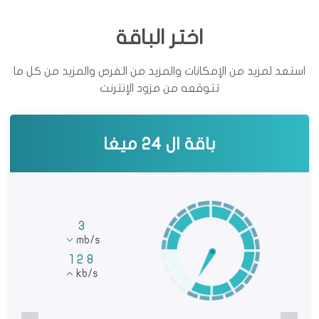
اختر الباقة
استعد لمزيد من الإمكانات والمزيد من الفرص والمزيد من كل ما
تتوقعه من مزود الإنترنت
باقة ال 16 ميغا
باق
2
mb/s
128
kb/s