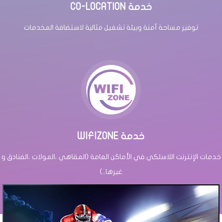
CO-LOCATION خدمة
توفير مساحة آمنة وبيئة تشغيل مثالية لاستضافة المخدمات
WIFIZONE خدمة
خدمات الإنترنت اللاسلكي في الأماكن العامة (المقاهي ،المولات ،الفنادق و
غيرها..)