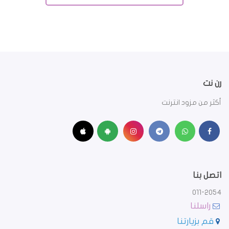
رن نت
أكثر من مزود انترنت
اتصل بنا
011-2054
راسلنا
قم بزيارتنا