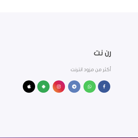
رن نت
أكثر من مزود انترنت