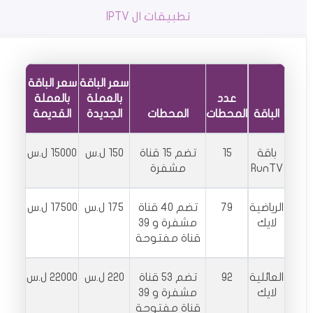
تطبيقات ال IPTV
سعر الباقة
سعر الباقة
عدد
بالعملة
بالعملة
الباقة
المحطات
المحطات
الجديدة
القديمة
باقة
15
تضم 15 قناة
150 ل.س
15000 ل.س
RunTV
مشفرة
الرياضية
79
تضم 40 قناة
175 ل.س
17500 ل.س
لايك
مشفرة و 39
قناة مفتوحة
العائلية
92
تضم 53 قناة
220 ل.س
22000 ل.س
لايك
مشفرة و 39
قناة مفتوحة