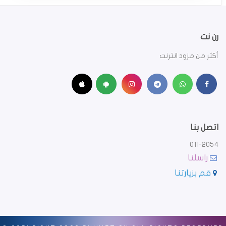
رن نت
أكثر من مزود انترنت
اتصل بنا
011-2054
راسلنا
قم بزيارتنا