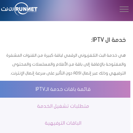
خدمة ال IPTV:
هي خدمة البث التلفزيوني الرقمي لباقة كبيرة من القنوات المشفرة
والمفتوحة بالإضافة إلى باقة من الأفلام والمسلسلات والمحتوى
الترفيهي وذلك عبر إتصال ADSl دون التأثير على سرعة إتصال الإنترنت.
قائمة باقات خدمة الـIPTV
متطلبات تشغيل الخدمة
الباقات الترفيهية