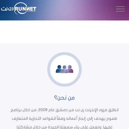
من نحن؟
انطلق مزود الإنترنت رن نت من دمشق عام 2008. من خلال برنامج
طموح يهدف إلى إنجاز أعماله وفقاً للقواعد التجارية المتعارف
عليها. ونعمل على بناء سمعتنا الجيدة من خلال مشاركتنا