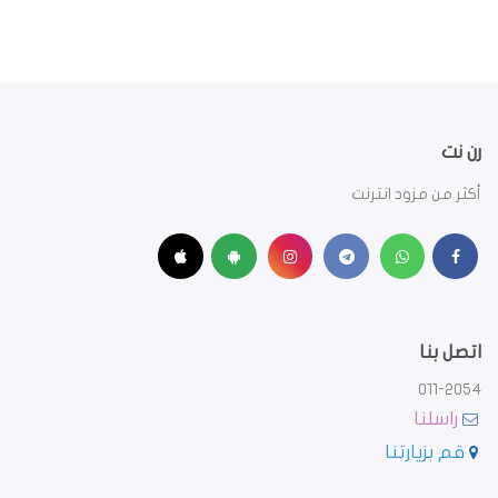
رن نت
أكثر من مزود انترنت
اتصل بنا
011-2054
راسلنا
قم بزيارتنا