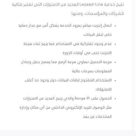
تتيح خدمة Leased-Line العديد من الامتيازات التي تعتبر مثالية
للشركات والمؤسسات، ومنها:
اتصال إنترنت مباشر بمزود الخدمة بشكل آمن مع جدار حماية
خاص لنقل البيانات
عدم وجود تشاركية في الاستخدام مما يتيح ثبات سرعة
الانترنت حتى في أوقات الذورة
سرعة التحميل تساوي سرعة الرفع مما يسمح بنقل وتبادل
المعلومات بسرعات عالية
الاستخدام المفتوح لباقات البيانات دون وجود حد أعلى
للاستهلاك
الحصول على Range IP والذي يتيح العديد من الامتيازات
مثل الوصول للبريد الإلكتروني الداخلي من أي مكان وإدارة
المخدمات عن بعد