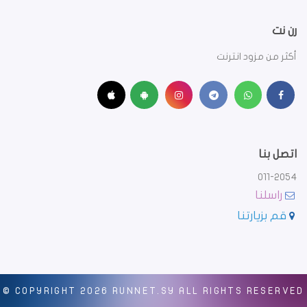
رن نت
أكثر من مزود انترنت
اتصل بنا
011-2054
راسلنا
قم بزيارتنا
© COPYRIGHT
2026 RUNNET.SY
ALL RIGHTS RESERVED