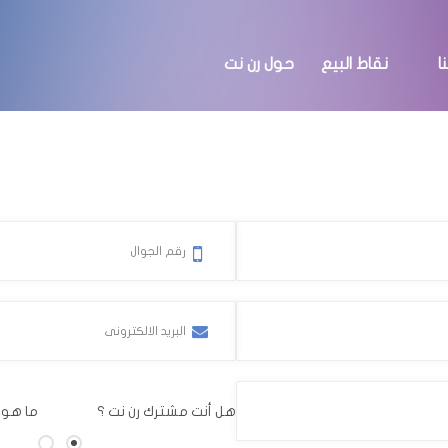
ا
نقاط البيع
حول رن نت
هل أنت مشترك رن نت ؟
ما هو 