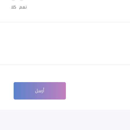
نعم
كلا
أرسل